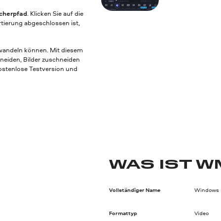
cherpfad
. Klicken Sie auf die
tierung abgeschlossen ist,
mwandeln können. Mit diesem
hneiden, Bilder zuschneiden
kostenlose Testversion und
WAS IST 
Vollständiger Name
Windows 
Formattyp
Video