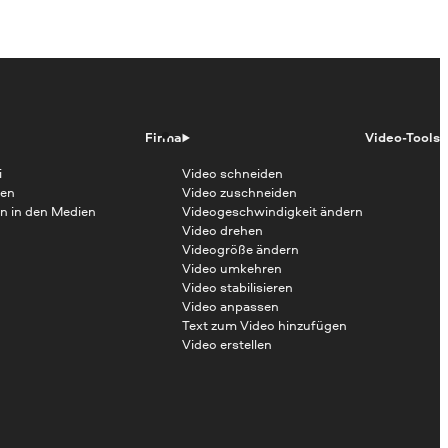
Firma
Video-Tools
i
Video schneiden
en
Video zuschneiden
n in den Medien
Videogeschwindigkeit ändern
Video drehen
Videogröße ändern
Video umkehren
Video stabilisieren
Video anpassen
Text zum Video hinzufügen
Video erstellen