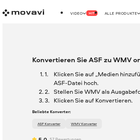
VIDEO
ALLE PRODUKTE
HIT
Konvertieren Sie ASF zu WMV on
Klicken Sie auf „Medien hinzufü
ASF-Datei hoch.
Stellen Sie WMV als Ausgabef
Klicken Sie auf Konvertieren.
Beliebte Konverter:
ASF Konverter
WMV Konverter
5.0
57
Bewertungen