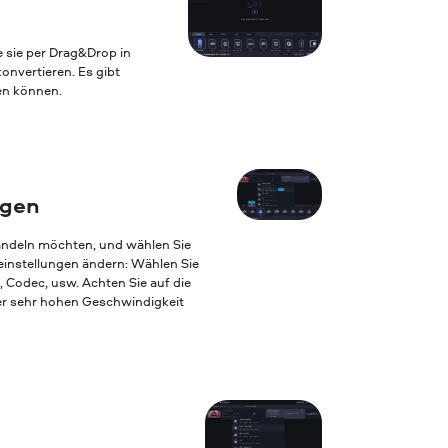
e sie per Drag&Drop in
nvertieren. Es gibt
ten können.
egen
andeln möchten, und wählen Sie
einstellungen ändern: Wählen Sie
, Codec, usw. Achten Sie auf die
ner sehr hohen Geschwindigkeit