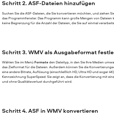
Schritt 2. ASF-Dateien hinzufügen
Suchen Sie die ASF-Dateien, die Sie konvertieren möchten, und ziehen Si
das Programmfenster. Das Programm kann große Mengen von Dateien ko
keine Begrenzung für die Anzahl der Dateien, die Sie auf einmal verarbei
Schritt 3. WMV als Ausgabeformat festl
Wählen Sie im Menü
Formate
den Dateityp, in den Sie Ihre Medien umw
das Zielformat für die Dateien. Außerdem können Sie die Konvertierungs
eine andere Bitrate, Auflösung (einschließlich HD, Ultra HD und sogar 4K)
Kennzeichnung SuperSpeed: Sie zeigt an, dass die Konvertierung mit ei
und ohne Qualitätsverlust durchgeführt wird.
Schritt 4. ASF in WMV konvertieren