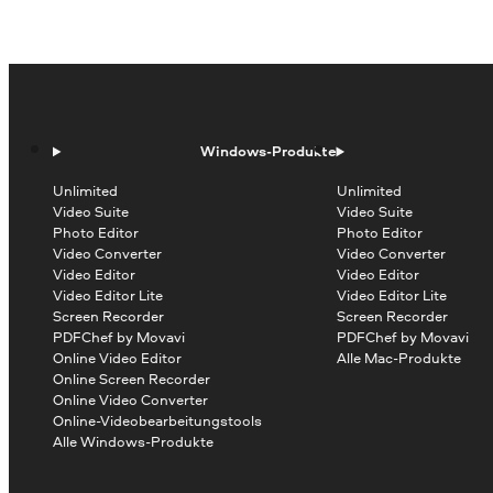
Windows-Produkte
Unlimited
Unlimited
Video Suite
Video Suite
Photo Editor
Photo Editor
Video Converter
Video Converter
Video Editor
Video Editor
Video Editor Lite
Video Editor Lite
Screen Recorder
Screen Recorder
PDFChef by Movavi
PDFChef by Movavi
Online Video Editor
Alle Mac-Produkte
Online Screen Recorder
Online Video Converter
Online-Videobearbeitungstools
Alle Windows-Produkte