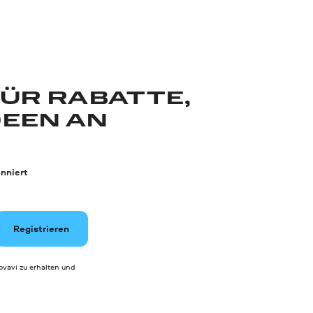
FÜR RABATTE,
DEEN AN
nniert
Registrieren
vavi zu erhalten und