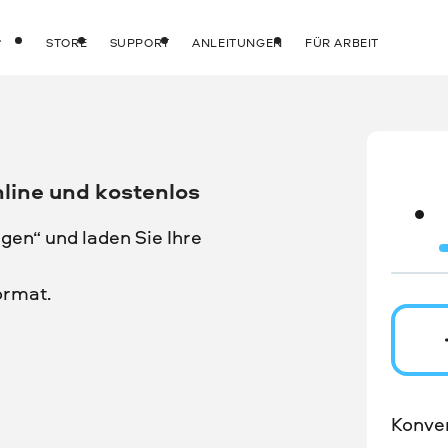
STORE
SUPPORT
ANLEITUNGEN
FÜR ARBEIT
line und kostenlos
gen“ und laden Sie Ihre
ormat.
Konver