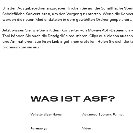
Um den Ausgabeordner anzugeben, klicken Sie auf die Schaltfläche
Spei
Schaltfläche
Konvertieren
, um den Vorgang zu starten. Wenn die Konver
werden die neuen Mediendateien in dem gewählten Ordner gespeichert.
Jetzt wissen Sie, wie Sie mit dem Konverter von Movavi ASF-Dateien u
Tool können Sie auch die Dateigröße reduzieren, Clips aus Videos aussc
und Animationen aus Ihren Lieblingsfilmen erstellen. Holen Sie sich die 
probieren Sie sie aus!
WAS IST ASF?
Vollständiger Name
Advanced Systems Format
Formattyp
Video