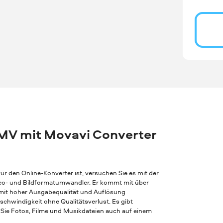
MV mit Movavi Converter
r den Online-Konverter ist, versuchen Sie es mit der
Video- und Bildformatumwandler. Er kommt mit über
 mit hoher Ausgabequalität und Auflösung
chwindigkeit ohne Qualitätsverlust. Es gibt
Sie Fotos, Filme und Musikdateien auch auf einem