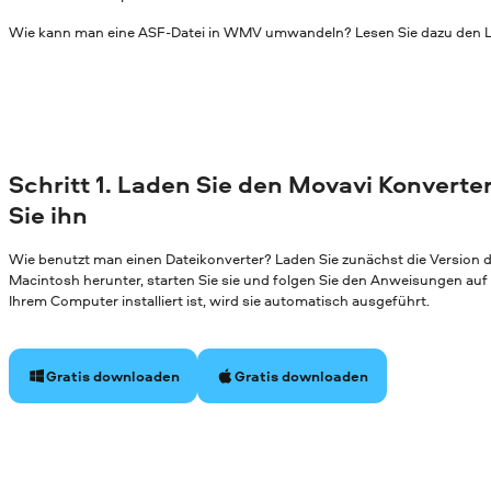
Wie kann man eine ASF-Datei in WMV umwandeln? Lesen Sie dazu den L
Schritt 1. Laden Sie den Movavi Konverter
Sie ihn
Wie benutzt man einen Dateikonverter? Laden Sie zunächst die Version
Macintosh herunter, starten Sie sie und folgen Sie den Anweisungen au
Ihrem Computer installiert ist, wird sie automatisch ausgeführt.
Gratis downloaden
Gratis downloaden