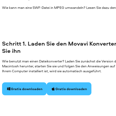
Wie kann man eine SWF-Datei in MPEG umwandeln? Lesen Sie dazu den 
Schritt 1. Laden Sie den Movavi Konverter
Sie ihn
Wie benutzt man einen Dateikonverter? Laden Sie zunächst die Version
Macintosh herunter, starten Sie sie und folgen Sie den Anweisungen au
Ihrem Computer installiert ist, wird sie automatisch ausgeführt.
Gratis downloaden
Gratis downloaden