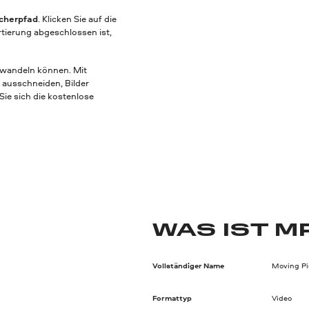
cherpfad
. Klicken Sie auf die
tierung abgeschlossen ist,
mwandeln können. Mit
 ausschneiden, Bilder
Sie sich die kostenlose
WAS IST M
Vollständiger Name
Moving Pi
Formattyp
Video