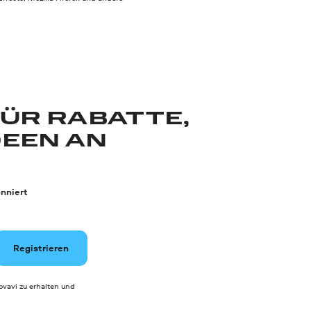
FÜR RABATTE,
DEEN AN
nniert
Registrieren
vavi zu erhalten und