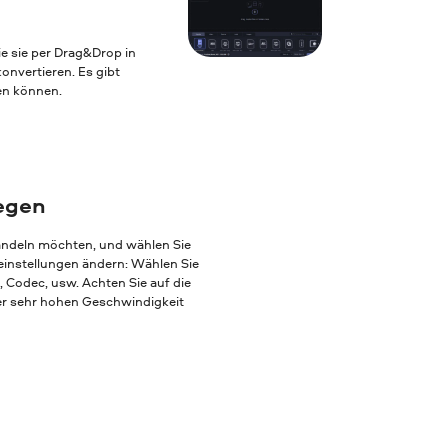
e sie per Drag&Drop in
nvertieren. Es gibt
ten können.
legen
andeln möchten, und wählen Sie
einstellungen ändern: Wählen Sie
, Codec, usw. Achten Sie auf die
ner sehr hohen Geschwindigkeit