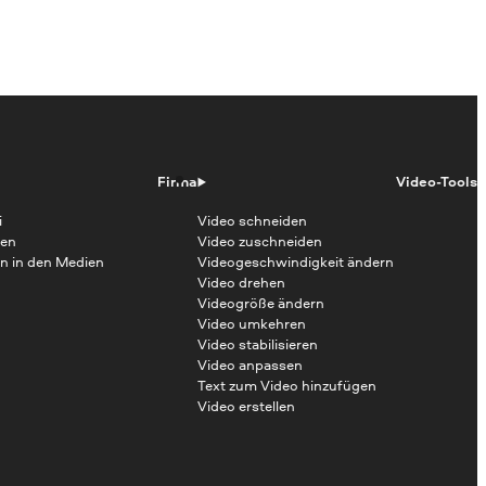
Firma
Video-Tools
i
Video schneiden
en
Video zuschneiden
n in den Medien
Videogeschwindigkeit ändern
Video drehen
Videogröße ändern
Video umkehren
Video stabilisieren
Video anpassen
Text zum Video hinzufügen
Video erstellen