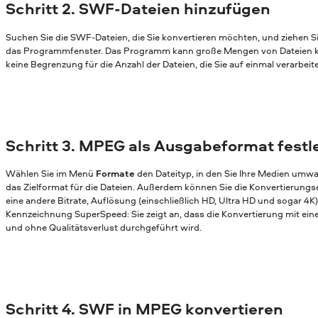
Schritt 2. SWF-Dateien hinzufügen
Suchen Sie die SWF-Dateien, die Sie konvertieren möchten, und ziehen Si
das Programmfenster. Das Programm kann große Mengen von Dateien ko
keine Begrenzung für die Anzahl der Dateien, die Sie auf einmal verarbei
Schritt 3. MPEG als Ausgabeformat fest
Wählen Sie im Menü
Formate
den Dateityp, in den Sie Ihre Medien umw
das Zielformat für die Dateien. Außerdem können Sie die Konvertierungs
eine andere Bitrate, Auflösung (einschließlich HD, Ultra HD und sogar 4K)
Kennzeichnung SuperSpeed: Sie zeigt an, dass die Konvertierung mit ei
und ohne Qualitätsverlust durchgeführt wird.
Schritt 4. SWF in MPEG konvertieren