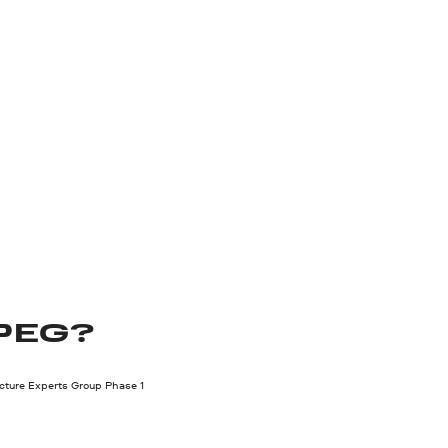
PEG?
cture Experts Group Phase 1