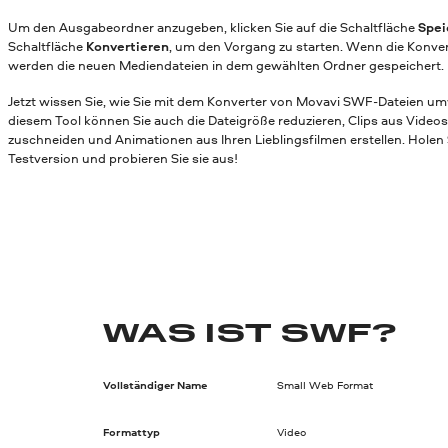
Um den Ausgabeordner anzugeben, klicken Sie auf die Schaltfläche
Spei
Schaltfläche
Konvertieren
, um den Vorgang zu starten. Wenn die Konver
werden die neuen Mediendateien in dem gewählten Ordner gespeichert.
Jetzt wissen Sie, wie Sie mit dem Konverter von Movavi SWF-Dateien u
diesem Tool können Sie auch die Dateigröße reduzieren, Clips aus Videos
zuschneiden und Animationen aus Ihren Lieblingsfilmen erstellen. Holen 
Testversion und probieren Sie sie aus!
WAS IST SWF?
Vollständiger Name
Small Web Format
Formattyp
Video