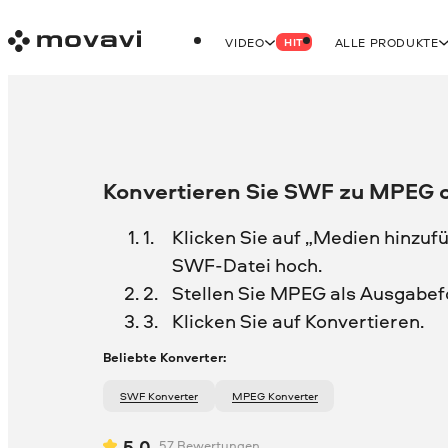
VIDEO
ALLE PRODUKTE
HIT
Konvertieren Sie SWF zu MPEG o
Klicken Sie auf „Medien hinzufü
SWF-Datei hoch.
Stellen Sie MPEG als Ausgabef
Klicken Sie auf Konvertieren.
Beliebte Konverter:
SWF Konverter
MPEG Konverter
5.0
57
Bewertungen