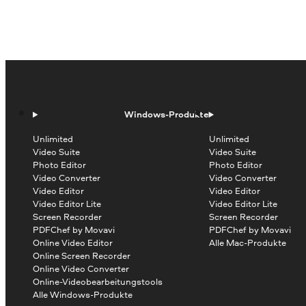
Windows-Produkte
Unlimited
Unlimited
Video Suite
Video Suite
Photo Editor
Photo Editor
Video Converter
Video Converter
Video Editor
Video Editor
Video Editor Lite
Video Editor Lite
Screen Recorder
Screen Recorder
PDFChef by Movavi
PDFChef by Movavi
Online Video Editor
Alle Mac-Produkte
Online Screen Recorder
Online Video Converter
Online-Videobearbeitungstools
Alle Windows-Produkte