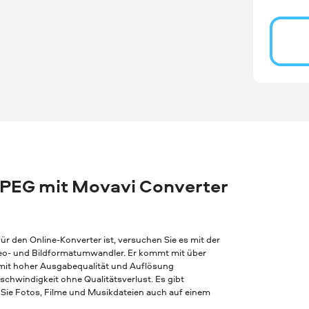
MPEG mit Movavi Converter
r den Online-Konverter ist, versuchen Sie es mit der
Video- und Bildformatumwandler. Er kommt mit über
 mit hoher Ausgabequalität und Auflösung
chwindigkeit ohne Qualitätsverlust. Es gibt
Sie Fotos, Filme und Musikdateien auch auf einem