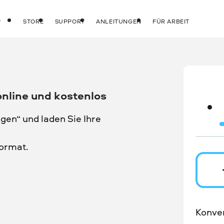
STORE
SUPPORT
ANLEITUNGEN
FÜR ARBEIT
nline und kostenlos
gen“ und laden Sie Ihre
ormat.
Konver