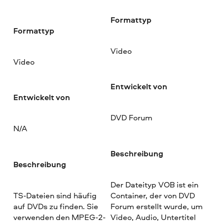
Formattyp
Formattyp
Video
Video
Entwickelt von
Entwickelt von
DVD Forum
N/A
Beschreibung
Beschreibung
Der Dateityp VOB ist ein
TS-Dateien sind häufig
Container, der von DVD
auf DVDs zu finden. Sie
Forum erstellt wurde, um
verwenden den MPEG-2-
Video, Audio, Untertitel