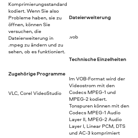
Komprimierungsstandard
kodiert. Wenn Sie also
Dateierweiterung
Probleme haben, sie zu
öffnen, können Sie
versuchen, die
.vob
Dateierweiterung in
.mpeg zu ändern und zu
sehen, ob es funktioniert.
Technische Einzelheiten
Zugehörige Programme
Im VOB-Format wird der
Videostrom mit den
Codecs MPEG-1 und
VLC, Corel VideoStudio
MPEG-2 kodiert.
Tonspuren können mit den
Codecs MPEG-1 Audio
Layer II, MPEG-2 Audio
Layer I, Linear PCM, DTS
und AC-3 komprimiert