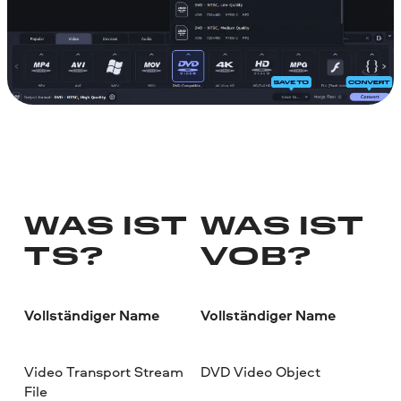
WAS IST
WAS IST
TS?
VOB?
Vollständiger Name
Vollständiger Name
Video Transport Stream
DVD Video Object
File