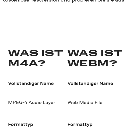
WAS IST
WAS IST
M4A?
WEBM?
Vollständiger Name
Vollständiger Name
MPEG-4 Audio Layer
Web Media File
Formattyp
Formattyp