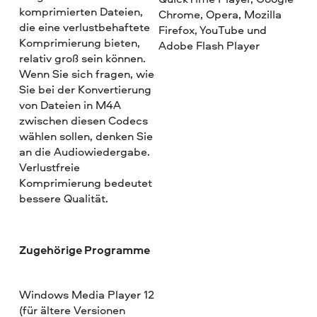
komprimierten Dateien,
Chrome, Opera, Mozilla
die eine verlustbehaftete
Firefox, YouTube und
Komprimierung bieten,
Adobe Flash Player
relativ groß sein können.
Wenn Sie sich fragen, wie
Sie bei der Konvertierung
von Dateien in M4A
zwischen diesen Codecs
wählen sollen, denken Sie
an die Audiowiedergabe.
Verlustfreie
Komprimierung bedeutet
bessere Qualität.
Zugehörige Programme
Windows Media Player 12
(für ältere Versionen