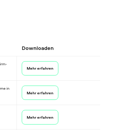
Downloaden
hirm­
Mehr erfahren
hme in
Mehr erfahren
Mehr erfahren