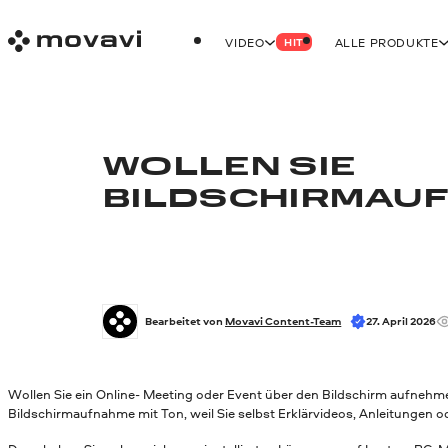
VIDEO
ALLE PRODUKTE
HIT
WOLLEN SIE
BILDSCHIRMAU
Bearbeitet von 
Movavi Content-Team
27. April 2026
Wollen Sie ein Online- Meeting oder Event über den Bildschirm aufnehm
Bildschirmaufnahme mit Ton, weil Sie selbst Erklärvideos, Anleitungen 