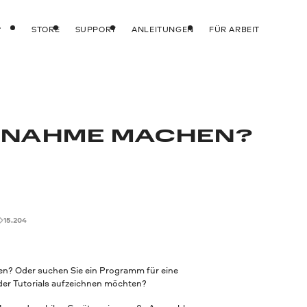
STORE
SUPPORT
ANLEITUNGEN
FÜR ARBEIT
FNAHME MACHEN?
15.204
en? Oder suchen Sie ein Programm für eine
oder Tutorials aufzeichnen möchten?