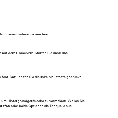
Bildschirmaufnahme zu machen:
n auf dem Bildschirm. Starten Sie dann das
fest. Dazu halten Sie die linke Maustaste gedrückt
n, um Hintergrundgeräusche zu vermeiden. Wollen Sie
krofon
oder beide Optionen als Tonquelle aus.