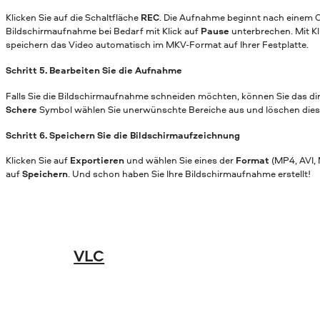
Klicken Sie auf die Schaltfläche
REC
. Die Aufnahme beginnt nach einem 
Bildschirmaufnahme bei Bedarf mit Klick auf
Pause
unterbrechen. Mit Kl
speichern das Video automatisch im MKV-Format auf Ihrer Festplatte.
Schritt 5. Bearbeiten Sie die Aufnahme
Falls Sie die Bildschirmaufnahme schneiden möchten, können Sie das d
Schere
Symbol wählen Sie unerwünschte Bereiche aus und löschen diese
Schritt 6. Speichern Sie die Bildschirmaufzeichnung
Klicken Sie auf
Exportieren
und wählen Sie eines der
Format
(MP4, AVI, 
auf
Speichern
. Und schon haben Sie Ihre Bildschirmaufnahme erstellt!
VLC