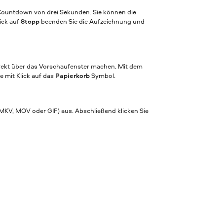
Countdown von drei Sekunden. Sie können die
ick auf
Stopp
beenden Sie die Aufzeichnung und
irekt über das Vorschaufenster machen. Mit dem
 mit Klick auf das
Papierkorb
Symbol.
MKV, MOV oder GIF) aus. Abschließend klicken Sie