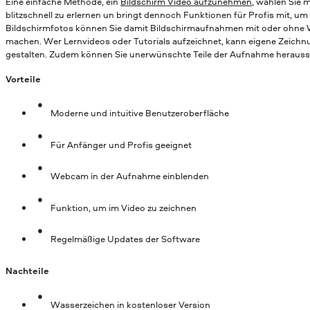
Eine einfache Methode, ein
Bildschirm Video aufzunehmen
, wählen Sie 
blitzschnell zu erlernen un bringt dennoch Funktionen für Profis mit, u
Bildschirmfotos können Sie damit Bildschirmaufnahmen mit oder oh
machen. Wer Lernvideos oder Tutorials aufzeichnet, kann eigene Zeichnu
gestalten. Zudem können Sie unerwünschte Teile der Aufnahme herauss
Vorteile
Moderne und intuitive Benutzeroberfläche
Für Anfänger und Profis geeignet
Webcam in der Aufnahme einblenden
Funktion, um im Video zu zeichnen
Regelmäßige Updates der Software
Nachteile
Wasserzeichen in kostenloser Version