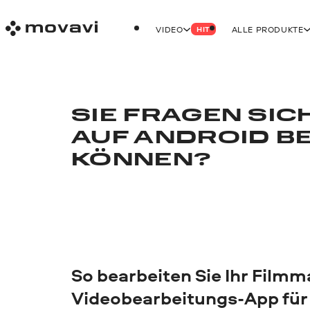
VIDEO
ALLE PRODUKTE
HIT
SIE FRAGEN SICH
AUF ANDROID B
KÖNNEN?
So bearbeiten Sie Ihr Filmma
Videobearbeitungs-App für