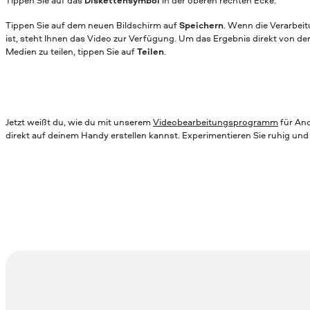
Tippen Sie auf das
Diskettensymbol
in der oberen rechten Ecke.
Tippen Sie auf dem neuen Bildschirm auf
Speichern
. Wenn die Verarbei
ist, steht Ihnen das Video zur Verfügung. Um das Ergebnis direkt von der
Medien zu teilen, tippen Sie auf
Teilen
.
Jetzt weißt du, wie du mit unserem
Videobearbeitungsprogramm
für And
direkt auf deinem Handy erstellen kannst. Experimentieren Sie ruhig und