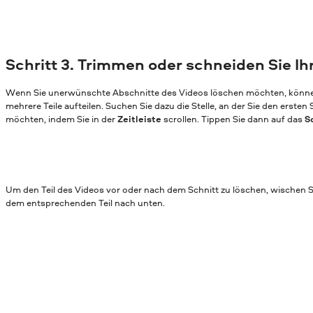
Schritt 3. Trimmen oder schneiden Sie Ih
Wenn Sie unerwünschte Abschnitte des Videos löschen möchten, können 
mehrere Teile aufteilen. Suchen Sie dazu die Stelle, an der Sie den erste
möchten, indem Sie in der
Zeitleiste
scrollen. Tippen Sie dann auf das
S
Um den Teil des Videos vor oder nach dem Schnitt zu löschen, wischen S
dem entsprechenden Teil nach unten.