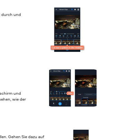
t durch und
dschirm und
sehen, wie der
llen. Gehen Sie dazu auf