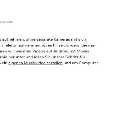
25.884
 aufnehmen, ohne separate Kameras mit sich
 Telefon aufnehmen, ist es hilfreich, wenn Sie das
lären wir, wie man Videos auf Android mit Movavi
oid herunter und lesen Sie unsere Schritt-für-
h ein
eigenes Musikvideo erstellen
und am Computer