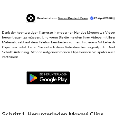
Bearbeitet von 
Movavi Content-Team
27. April 2026
Dank der hochwertigen Kameras in modernen Handys können wir Videos
herumtragen zu müssen. Und wenn Sie die meisten Ihrer Videos mit Ihrem
Material direkt auf dem Telefon bearbeiten können. In diesem Artikel erk
Clips bearbeitet. Laden Sie einfach diese Videobearbeitungs-App für Andr
Schritt-Anleitung.
Mit den aufgenommenen Clips können Sie später auc
verfeinern.
Schritt 1. Herunterladen Movavi Clips