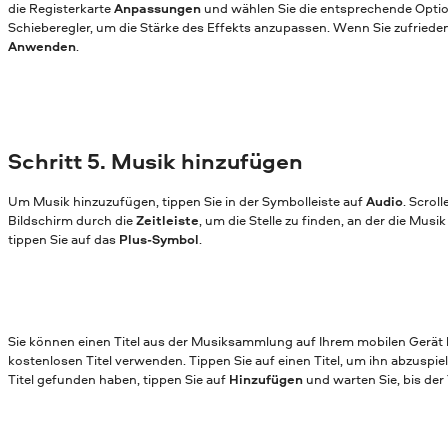
die Registerkarte
Anpassungen
und wählen Sie die entsprechende Optio
Schieberegler, um die Stärke des Effekts anzupassen. Wenn Sie zufrieden 
Anwenden
.
Schritt 5. Musik hinzufügen
Um Musik hinzuzufügen, tippen Sie in der Symbolleiste auf
Audio
. Scrol
Bildschirm durch die
Zeitleiste
, um die Stelle zu finden, an der die Musi
tippen Sie auf das
Plus-Symbol
.
Sie können einen Titel aus der Musiksammlung auf Ihrem mobilen Gerät
kostenlosen Titel verwenden. Tippen Sie auf einen Titel, um ihn abzuspie
Titel gefunden haben, tippen Sie auf
Hinzufügen
und warten Sie, bis der 