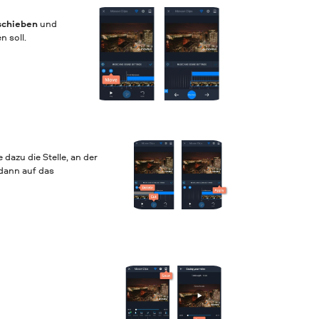
schieben
und
n soll.
 dazu die Stelle, an der
 dann auf das