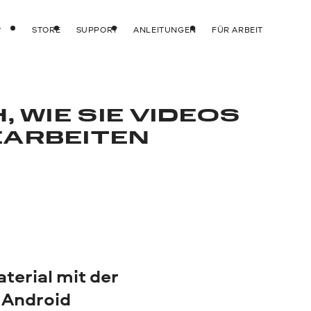
STORE
SUPPORT
ANLEITUNGEN
FÜR ARBEIT
, WIE SIE VIDEOS
EARBEITEN
terial mit der
 Android