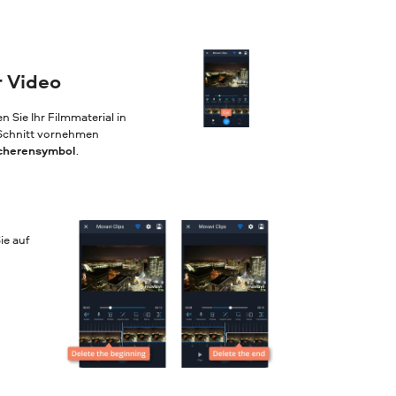
r Video
Sie Ihr Filmmaterial in
n Schnitt vornehmen
cherensymbol
.
ie auf