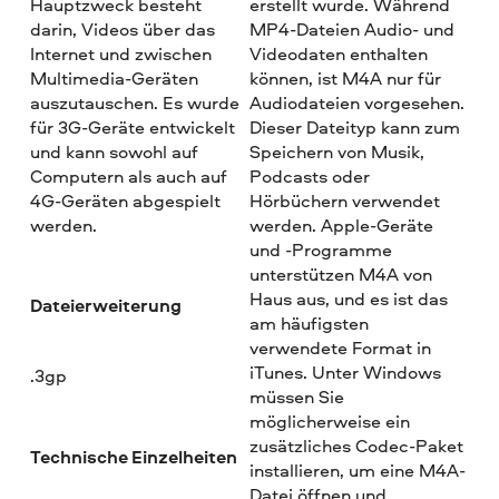
Hauptzweck besteht
erstellt wurde. Während
darin, Videos über das
MP4-Dateien Audio- und
Internet und zwischen
Videodaten enthalten
Multimedia-Geräten
können, ist M4A nur für
auszutauschen. Es wurde
Audiodateien vorgesehen.
für 3G-Geräte entwickelt
Dieser Dateityp kann zum
und kann sowohl auf
Speichern von Musik,
Computern als auch auf
Podcasts oder
4G-Geräten abgespielt
Hörbüchern verwendet
werden.
werden. Apple-Geräte
und -Programme
unterstützen M4A von
Haus aus, und es ist das
Dateierweiterung
am häufigsten
verwendete Format in
iTunes. Unter Windows
.3gp
müssen Sie
möglicherweise ein
zusätzliches Codec-Paket
Technische Einzelheiten
installieren, um eine M4A-
Datei öffnen und