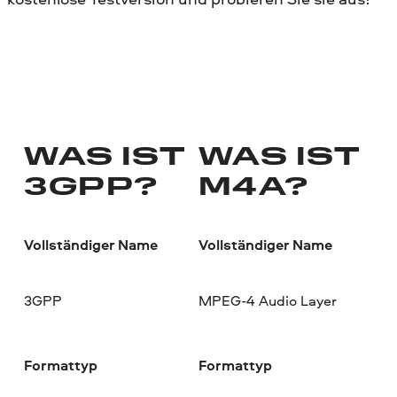
WAS IST
WAS IST
3GPP?
M4A?
Vollständiger Name
Vollständiger Name
3GPP
MPEG-4 Audio Layer
Formattyp
Formattyp