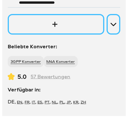
Beliebte Konverter:
3GPP Konverter
M4A Konverter
5.0
57
Bewertungen
Verfügbar in:
DE
,
,
,
,
,
,
,
,
,
,
EN
FR
IT
ES
PT
NL
PL
JP
KR
ZH