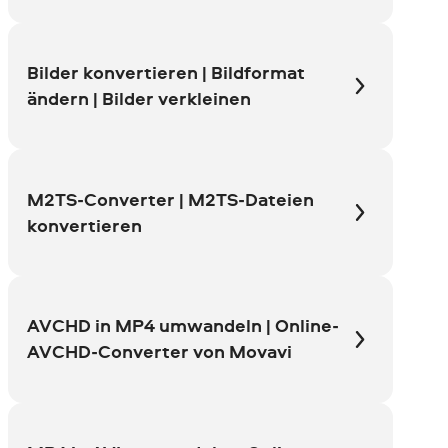
Bilder konvertieren | Bildformat
ändern | Bilder verkleinen
M2TS-Converter | M2TS-Dateien
konvertieren
AVCHD in MP4 umwandeln | Online-
AVCHD-Converter von Movavi