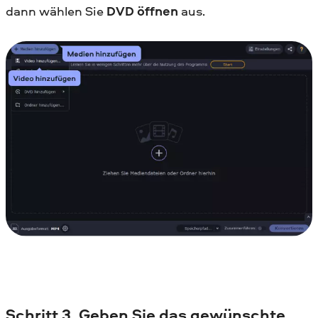
dann wählen Sie
DVD öffnen
aus.
Schritt 3. Geben Sie das gewünschte