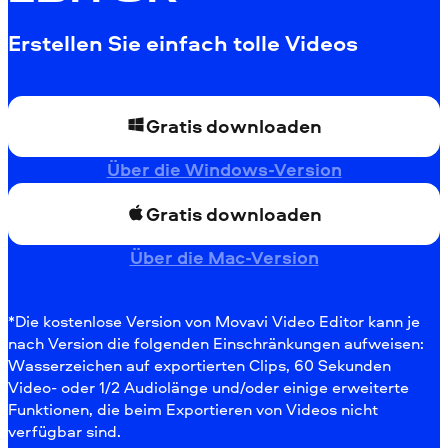
Erstellen Sie einfach tolle Videos
Gratis downloaden
Über die Windows-Version
Gratis downloaden
Über die Mac-Version
*Die kostenlose Version von Movavi Video Editor kann je
nach Version die folgenden Einschränkungen aufweisen:
Wasserzeichen auf exportierten Clips, 60 Sekunden
Video- oder 1/2 Audiolänge und/oder einige erweiterte
Funktionen, die beim Exportieren von Videos nicht
verfügbar sind.