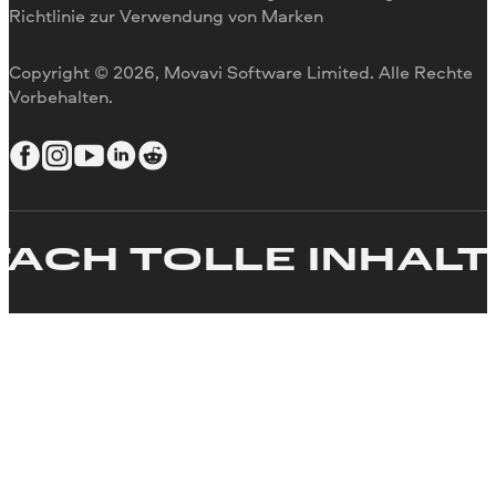
Richtlinie zur Verwendung von Marken
Video stabilisieren
Video anpassen
Copyright © 2026, Movavi Software Limited. Alle Rechte
Text zum Video hinzufügen
Vorbehalten.
Video erstellen
H TOLLE INHALTE