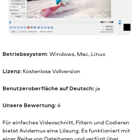
Betriebssystem
: Windows, Mac, Linux
Lizenz
: Kostenlose Vollversion
Benutzeroberfläche auf Deutsch:
ja
Unsere Bewertung
: 4
Für einfaches Videoschnitt, Filtern und Codieren
bietet Avidemux eine Lösung. Es funktioniert mit
einer Reihe von Dateitypen und verfügt über