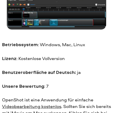
Betriebssystem
: Windows, Mac, Linux
Lizenz
: Kostenlose Vollversion
Benutzeroberfläche auf Deutsch:
ja
Unsere Bewertung
: 7
OpenShot ist eine Anwendung für einfache
Videobearbeitung kostenlos
. Sollten Sie sich bereits
mit iMovie am Mac auskennen, fühlen Sie sich bei